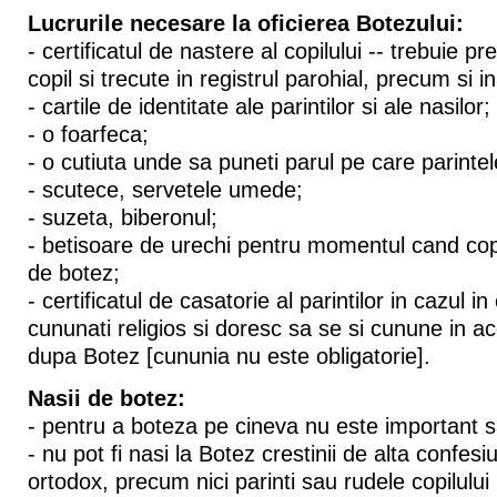
Lucrurile necesare la oficierea Botezului:
- certificatul de nastere al copilului -- trebuie p
copil si trecute in registrul parohial, precum si in
- cartile de identitate ale parintilor si ale nasilor;
- o foarfeca;
- o cutiuta unde sa puneti parul pe care parintele
- scutece, servetele umede;
- suzeta, biberonul;
- betisoare de urechi pentru momentul cand copi
de botez;
- certificatul de casatorie al parintilor in cazul i
cununati religios si doresc sa se si cunune in ace
dupa Botez [cununia nu este obligatorie].
Nasii de botez:
- pentru a boteza pe cineva nu este important sa 
- nu pot fi nasi la Botez crestinii de alta confes
ortodox, precum nici parinti sau rudele copilului