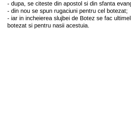
- dupa, se citeste din apostol si din sfanta evan
- din nou se spun rugaciuni pentru cel botezat;
- iar in incheierea slujbei de Botez se fac ultime
botezat si pentru nasii acestuia.