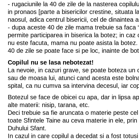
- rugaciunile la 40 de zile de la nasterea copilulu
in pronaos [parte a bisericilor crestine, situata l
naosul, adica centrul bisericii, cel de dinaintea al
- dupa aceste 40 de zile mama trebuie sa faca “
permite participarea in biserica la botez; in caz
nu este facuta, mama nu poate asista la botez. 
40 de zile se poate face si pe loc, inainte de bo
Copilul nu se lasa nebotezat!
La nevoie, in cazuri grave, se poate boteza un 
sau de moasa lui, atunci cand acesta este boln
spital, ca nu cumva sa intervina decesul, iar cop
Botezul se face de obicei cu apa, dar in lipsa ap
alte materii: nisip, tarana, etc.
Deci trebuie sa fie aruncata o materie peste cel
toate Sfintele Taine au ceva materie in ele, prin
Duhului Sfant.
In cazul in care copilul a decedat si a fost totusi