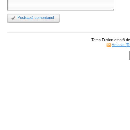
Postează comentariul
Tema Fusion creată d
Articole (