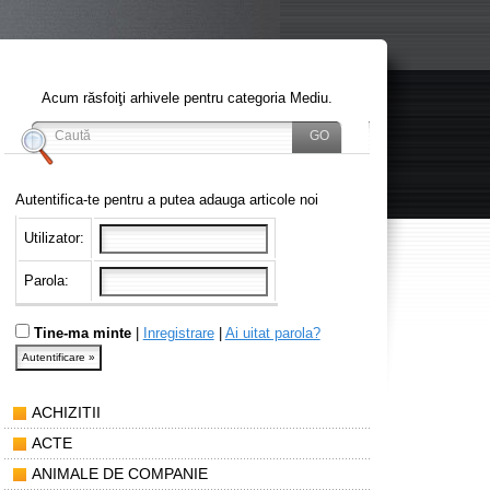
Acum răsfoiţi arhivele pentru categoria Mediu.
Autentifica-te pentru a putea adauga articole noi
Utilizator:
Parola:
Tine-ma minte
|
Inregistrare
|
Ai uitat parola?
ACHIZITII
ACTE
ANIMALE DE COMPANIE