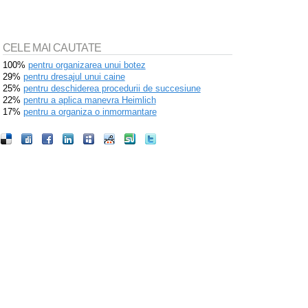
CELE MAI CAUTATE
100%
pentru organizarea unui botez
29%
pentru dresajul unui caine
25%
pentru deschiderea procedurii de succesiune
22%
pentru a aplica manevra Heimlich
17%
pentru a organiza o inmormantare