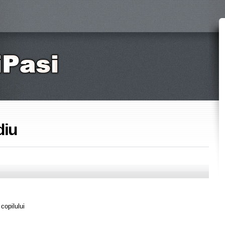
diu
copilului