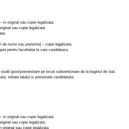
in original sau copie legalizata;
riginal sau copie legalizata
ata;
ari de nume sau prenume] – copie legalizata;
pta pentru facultatea la care candideaza;
studii (post)universitare pe locuri subventionate de la bugetul de stat;
i, initiala tatalui si prenumele candidatului;
in original sau copie legalizata;
riginal sau copie legalizata
original sau copie legalizata