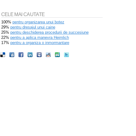
CELE MAI CAUTATE
100%
pentru organizarea unui botez
29%
pentru dresajul unui caine
25%
pentru deschiderea procedurii de succesiune
22%
pentru a aplica manevra Heimlich
17%
pentru a organiza o inmormantare