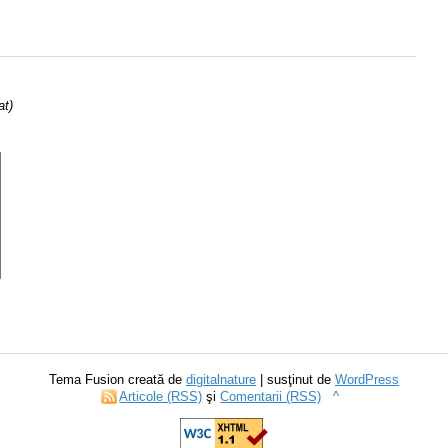
at)
Tema Fusion creată de
digitalnature
| susţinut de
WordPress
Articole (RSS)
şi
Comentarii (RSS)
^