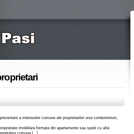
proprietari
reprezentare a intereselor comune ale proprietarilor unui condominium,
roprietate imobiliara formata din apartamente sau spatii cu alta
oprietatea comuna [...]