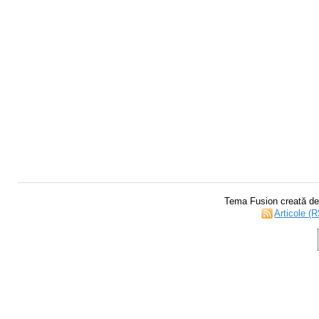
Tema Fusion creată d
Articole (