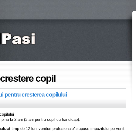
 crestere copil
i pentru cresterea copilului
opilului
 pina la 2 ani (3 ani pentru copil cu handicap):
realizat timp de 12 luni venituri profesionale* supuse impozitului pe venit