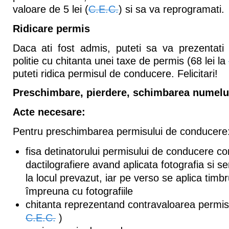
valoare de 5 lei (
C.E.C.
) si sa va reprogramati.
Ridicare permis
Daca ati fost admis, puteti sa va prezentati
politie cu chitanta unei taxe de permis (68 lei la
puteti ridica permisul de conducere. Felicitari!
Preschimbare, pierdere, schimbarea numelu
Acte necesare:
Pentru preschimbarea permisului de conducere
fisa detinatorului permisului de conducere co
dactilografiere avand aplicata fotografia si s
la locul prevazut, iar pe verso se aplica timbr
împreuna cu fotografiile
chitanta reprezentand contravaloarea permis
C.E.C.
)