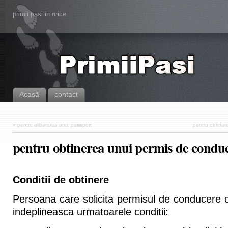
primii pasi in orice
Acasă
contact
«
pentru eliberarea unui pasaport
pentru obtiner
pentru obtinerea unui permis de condu
Conditii de obtinere
Persoana care solicita permisul de conducere c
indeplineasca urmatoarele conditii: