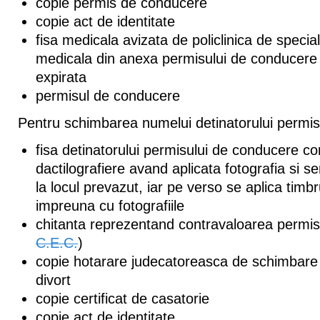
copie permis de conducere
copie act de identitate
fisa medicala avizata de policlinica de specia
medicala din anexa permisului de conducere 
expirata
permisul de conducere
Pentru schimbarea numelui detinatorului permis
fisa detinatorului permisului de conducere co
dactilografiere avand aplicata fotografia si s
la locul prevazut, iar pe verso se aplica timbr
impreuna cu fotografiile
chitanta reprezentand contravaloarea permis
C.E.C.
)
copie hotarare judecatoreasca de schimbare
divort
copie certificat de casatorie
copie act de identitate