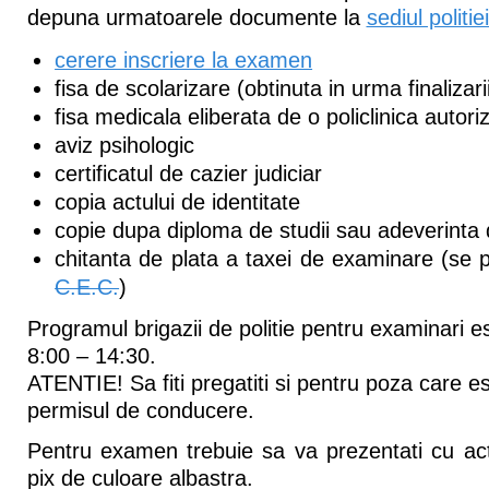
depuna urmatoarele documente la
sediul politie
cerere inscriere la examen
fisa de scolarizare (obtinuta in urma finalizarii
fisa medicala eliberata de o policlinica autori
aviz psihologic
certificatul de cazier judiciar
copia actului de identitate
copie dupa diploma de studii sau adeverinta 
chitanta de plata a taxei de examinare (se 
C.E.C.
)
Programul brigazii de politie pentru examinari est
8:00 – 14:30.
ATENTIE! Sa fiti pregatiti si pentru poza care est
permisul de conducere.
Pentru examen trebuie sa va prezentati cu actu
pix de culoare albastra.