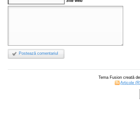
Site web
Postează comentariul
Tema Fusion creată d
Articole (