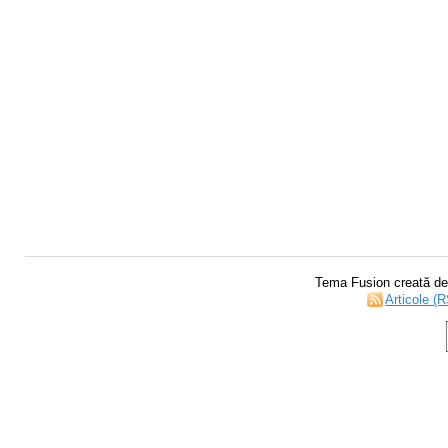
Tema Fusion creată d
Articole (